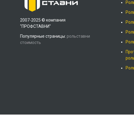
Рол
Рол
2007-2025 © компания
Рол
"ПРОФСТАВНИ"
Рол
Популярные страницы:
рольставни
Рол
стоимость
Про
рол
Рол