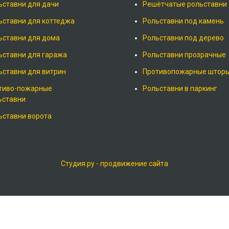
ьставни для дачи
Решётчатые рольставни
ьставни для коттеджа
Рольставни под камень
ьставни для дома
Рольставни под дерево
ьставни для гаража
Рольставни прозрачные
ьставни для витрин
Противопожарные штор
тиво-пожарные
Рольставни в паркинг
ьставни
ьставни ворота
Студия.ру - продвижение сайта