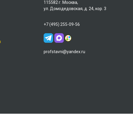
115582 г. Москва,
ул. Домодедовская, д. 24, кор. 3
+7 (495) 255-09-56
ы
profstavni@yandex.ru