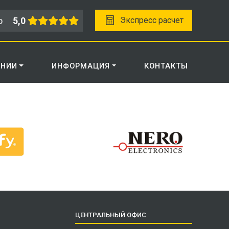
о
5,0
Экспресс расчет
АНИИ
ИНФОРМАЦИЯ
КОНТАКТЫ
ЦЕНТРАЛЬНЫЙ ОФИС