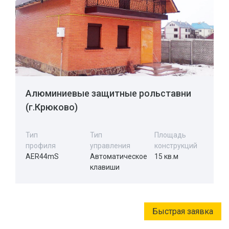
Алюминиевые защитные рольставни
(г.Крюково)
Тип
Тип
Площадь
профиля
управления
конструкций
AER44mS
Автоматическое
15 кв.м
клавиши
Быстрая заявка