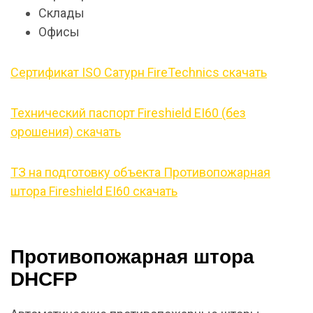
Склады
Офисы
Сертификат ISO Сатурн FireTechnics скачать
Технический паспорт Fireshield EI60 (без
орошения) скачать
ТЗ на подготовку объекта Противопожарная
штора Fireshield EI60 скачать
Противопожарная штора
DHCFP