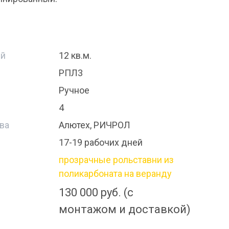
ий
12 кв.м.
РПЛ3
Ручное
4
ва
Алютех, РИЧРОЛ
17-19 рабочих дней
прозрачные рольставни из
поликарбоната на веранду
130 000 руб. (с
монтажом и доставкой)