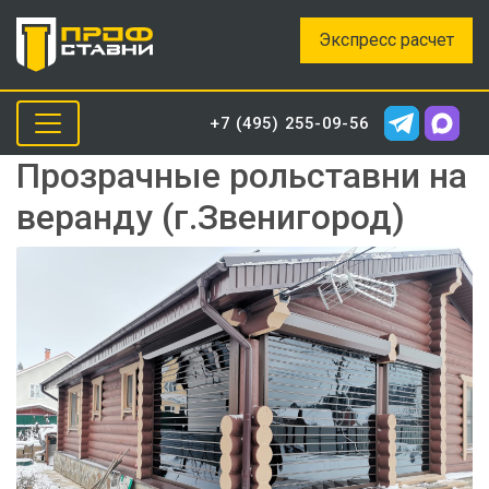
Экспресс расчет
+7 (495) 255-09-56
Прозрачные рольставни на
веранду (г.Звенигород)