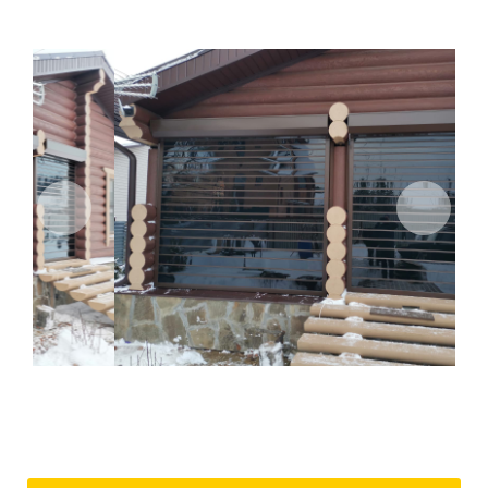
Previous
Next