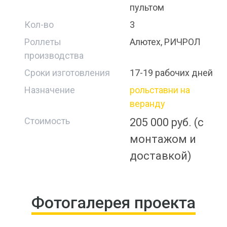
пультом
Кол-во
3
Роллеты
Алютех, РИЧРОЛ
производства
Сроки изготовления
17-19 рабочих дней
Назначение
рольставни на
веранду
Стоимость
205 000 руб. (с
монтажом и
доставкой)
Фотогалерея проекта