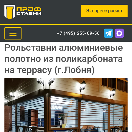
Экспресс расчет
+7 (495) 255-09-56
Рольставни алюминиевые
полотно из поликарбоната
на террасу (г.Лобня)