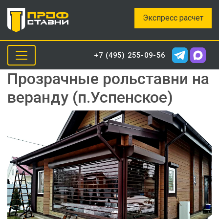
Экспресс расчет
+7 (495) 255-09-56
Прозрачные рольставни на
веранду (п.Успенское)