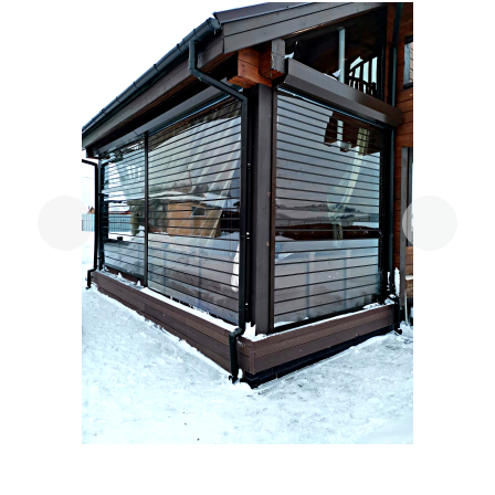
Previous
Next