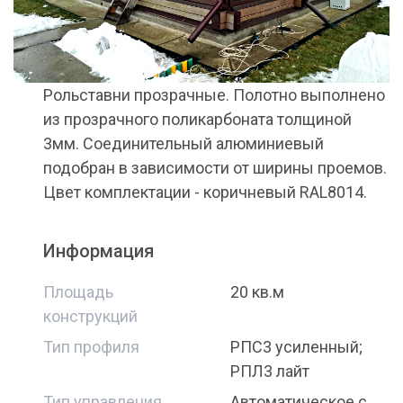
Рольставни прозрачные. Полотно выполнено
из прозрачного поликарбоната толщиной
3мм. Соединительный алюминиевый
подобран в зависимости от ширины проемов.
Цвет комплектации - коричневый RAL8014.
Информация
Площадь
20 кв.м
конструкций
Тип профиля
РПС3 усиленный;
РПЛ3 лайт
Тип управления
Автоматическое с