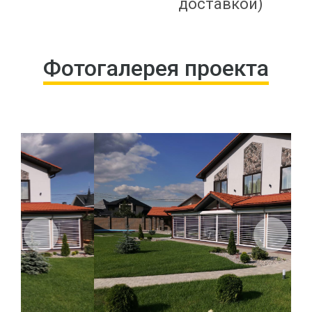
доставкой)
Фотогалерея проекта
Previous
Next