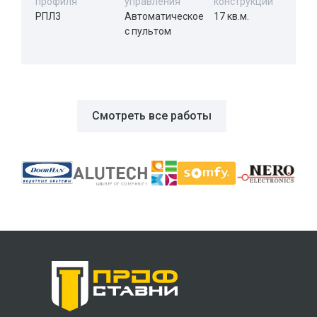
профиля
управления
конструкций
РПЛ3
Автоматическое
17 кв.м.
с пультом
Смотреть все работы