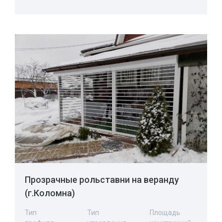
Прозрачные рольставни на веранду
(г.Коломна)
Тип
Тип
Площадь