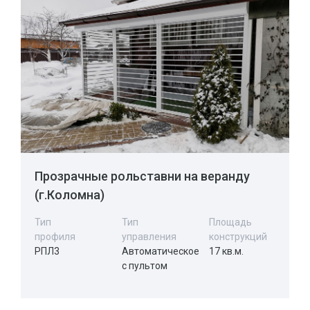
Прозрачные рольставни на веранду
(г.Коломна)
Тип
Тип
Площадь
профиля
управления
конструкций
РПЛ3
Автоматическое
17 кв.м.
с пультом