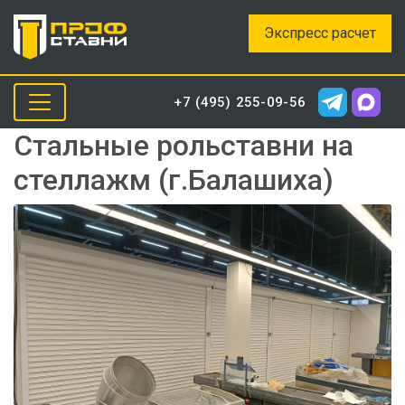
Экспресс расчет
+7 (495) 255-09-56
Стальные рольставни на
стеллажм (г.Балашиха)