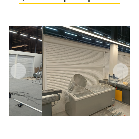
Previous
Next