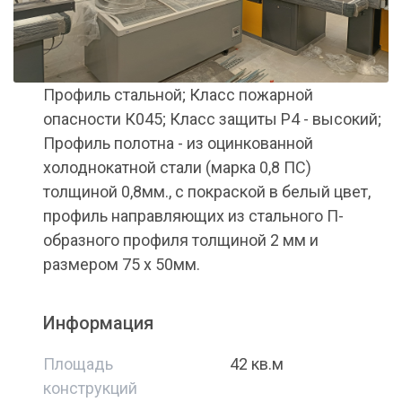
Профиль стальной; Класс пожарной
опасности К045; Класс защиты Р4 - высокий;
Профиль полотна - из оцинкованной
холоднокатной стали (марка 0,8 ПС)
толщиной 0,8мм., с покраской в белый цвет,
профиль направляющих из стального П-
образного профиля толщиной 2 мм и
размером 75 х 50мм.
Информация
Площадь
42 кв.м
конструкций