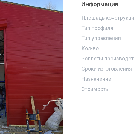
Информация
Площадь конструкц
Тип профиля
Тип управления
Кол-во
Роллеты производст
Сроки изготовления
Назначение
Стоимость