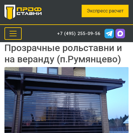
Экспресс расчет
+7 (495) 255-09-56
Прозрачные рольставни и
на веранду (п.Румянцево)