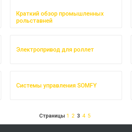
Краткий обзор промышленных
рольставней
Электропривод для роллет
Системы управления SOMFY
Страницы
1
2
3
4
5