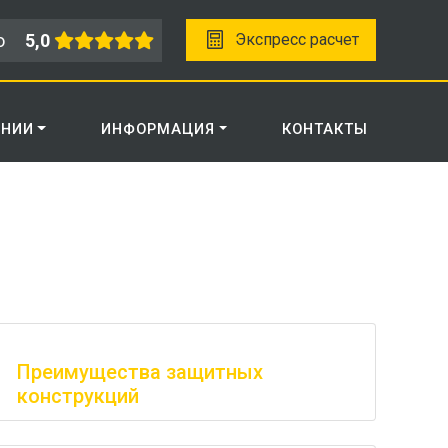
о
5,0
Экспресс расчет
АНИИ
ИНФОРМАЦИЯ
КОНТАКТЫ
Преимущества защитных
конструкций