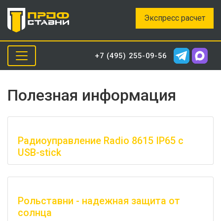
Экспресс расчет
+7 (495) 255-09-56
Полезная информация
Радиоуправление Radio 8615 IP65 с
USB-stick
Рольставни - надежная защита от
солнца