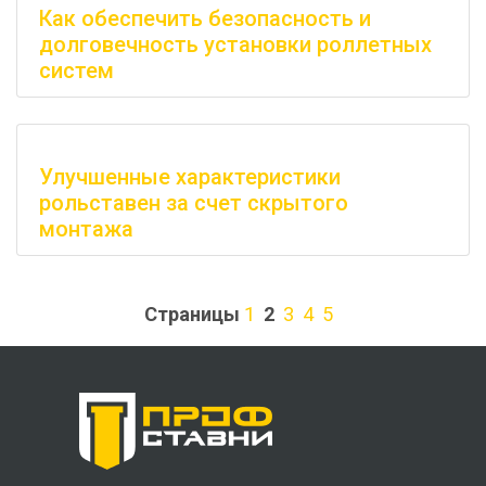
Как обеспечить безопасность и
долговечность установки роллетных
систем
Улучшенные характеристики
рольставен за счет скрытого
монтажа
Страницы
1
2
3
4
5