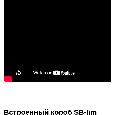
Встроенный короб SB-I\m