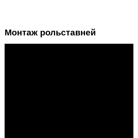
Монтаж рольставней