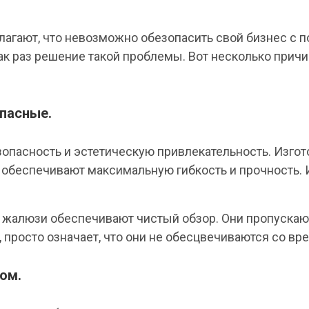
лагают, что невозможно обезопасить свой бизнес с
ак раз решение такой проблемы. Вот несколько прич
опасные.
зопасность и эстетическую привлекательность. Изго
й обеспечивают максимальную гибкость и прочность.
жалюзи обеспечивают чистый обзор. Они пропускают
, просто означает, что они не обесцвечиваются со вр
ом.