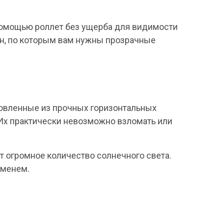
 помощью роллет без ущерба для видимости
ин, по которым вам нужны прозрачные
товленные из прочных горизонтальных
 Их практически невозможно взломать или
 огромное количество солнечного света.
еменем.