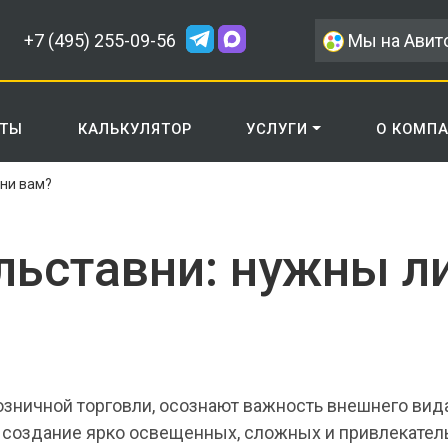
+7 (495) 255-09-56
Мы на Авит
КТЫ
КАЛЬКУЛЯТОР
УСЛУГИ
О КОМП
они вам?
ьставни: нужны ли
озничной торговли, осознают важность внешнего вид
создание ярко освещенных, сложных и привлекательн