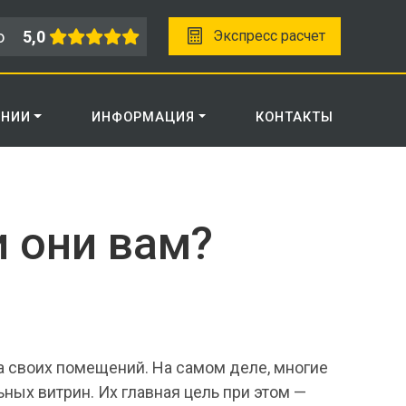
о
5,0
Экспресс расчет
АНИИ
ИНФОРМАЦИЯ
КОНТАКТЫ
 они вам?
а своих помещений. На самом деле, многие
ых витрин. Их главная цель при этом —