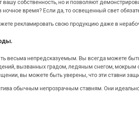
вашу собственность, но и позволяют демонстрирова
в ночное время? Если да, то освещенный свет обязат
ожете рекламировать свою продукцию даже в нерабо
оды.
ть весьма непредсказуемым. Вы всегда можете быть
ений, вызванных градом, ледяным снегом, мокрым с
ещении, вы можете быть уверены, что эти ставни защи
атива обычным непрозрачным ставням. Они идеально