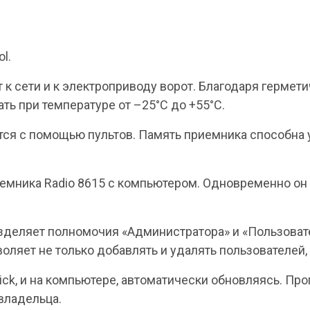
l.
 сети и к электроприводу ворот. Благодаря гермети
вать при температуре от –25°С до +55°С.
ся с помощью пультов. Память приемника способна у
иемника Radio 8615 с компьютером. Одновременно он
азделяет полномочия «Администратора» и «Пользоват
ляет не только добавлять и удалять пользователей, 
tick, и на компьютере, автоматически обновляясь. П
 владельца.