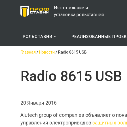
Изготовление и
установка рольставней
РОЛЬСТАВНИ
РЕАЛИЗОВАННЫЕ ПРОЕ
Главная
/
Новости
/
Radio 8615 USB
Radio 8615 USB
20 Января 2016
Alutech group of companies объявляет о по
управления электроприводов
защитных рол