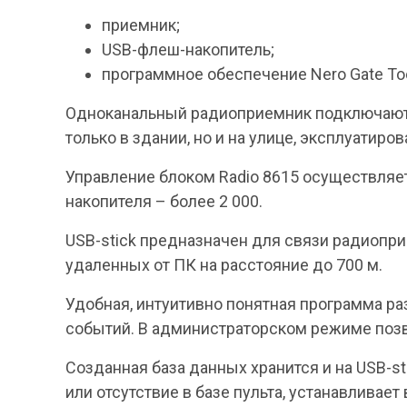
приемник;
USB-флеш-накопитель;
программное обеспечение Nero Gate Too
Одноканальный радиоприемник подключают к
только в здании, но и на улице, эксплуатиро
Управление блоком Radio 8615 осуществляет
накопителя – более 2 000.
USB-stick предназначен для связи радиопр
удаленных от ПК на расстояние до 700 м.
Удобная, интуитивно понятная программа р
событий. В администраторском режиме позво
Созданная база данных хранится и на USB-s
или отсутствие в базе пульта, устанавливает