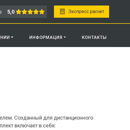
о
5,0
Экспресс расчет
АНИИ
ИНФОРМАЦИЯ
КОНТАКТЫ
ителем. Созданный для дистанционного
плект включает в себя: